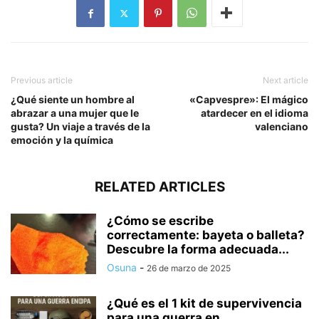
Previous article
Next article
¿Qué siente un hombre al
«Capvespre»: El mágico
abrazar a una mujer que le
atardecer en el idioma
gusta? Un viaje a través de la
valenciano
emoción y la química
RELATED ARTICLES
¿Cómo se escribe
correctamente: bayeta o balleta?
Descubre la forma adecuada...
Osuna
-
26 de marzo de 2025
¿Qué es el 1 kit de supervivencia
para una guerra en...