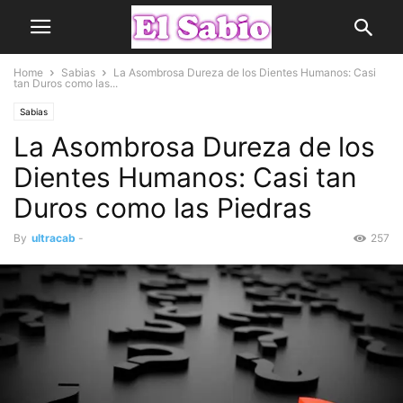
Home
Sabias
La Asombrosa Dureza de los Dientes Humanos: Casi
tan Duros como las...
Sabias
La Asombrosa Dureza de los
Dientes Humanos: Casi tan
Duros como las Piedras
By
ultracab
-
257