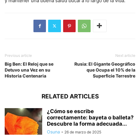
y mantener una buena salud bucal a lo largo de la vida.
Previous article
Next article
Big Ben: El Reloj que se
Rusia: El Gigante Geográfico
Detuvo una Vez en su
que Ocupa el 10% de la
Historia Centenaria
Superficie Terrestre
RELATED ARTICLES
¿Cómo se escribe
correctamente: bayeta o balleta?
Descubre la forma adecuada...
Osuna
-
26 de marzo de 2025