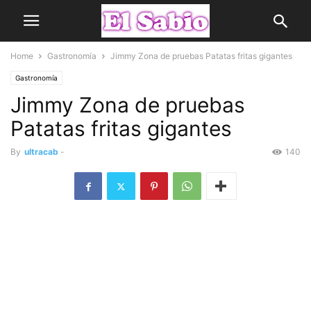
Home
Gastronomía
Jimmy Zona de pruebas Patatas fritas gigantes
Gastronomía
Jimmy Zona de pruebas
Patatas fritas gigantes
By
ultracab
-
140