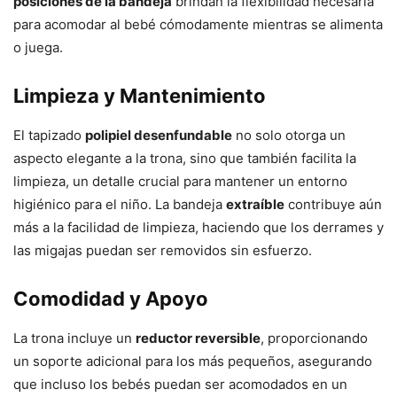
posiciones de la bandeja
brindan la flexibilidad necesaria
para acomodar al bebé cómodamente mientras se alimenta
o juega.
Limpieza y Mantenimiento
El tapizado
polipiel desenfundable
no solo otorga un
aspecto elegante a la trona, sino que también facilita la
limpieza, un detalle crucial para mantener un entorno
higiénico para el niño. La bandeja
extraíble
contribuye aún
más a la facilidad de limpieza, haciendo que los derrames y
las migajas puedan ser removidos sin esfuerzo.
Comodidad y Apoyo
La trona incluye un
reductor reversible
, proporcionando
un soporte adicional para los más pequeños, asegurando
que incluso los bebés puedan ser acomodados en un