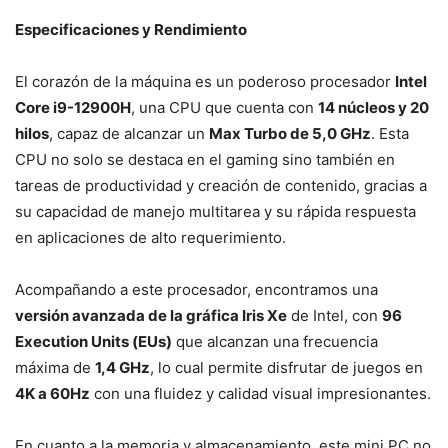
Especificaciones y Rendimiento
El corazón de la máquina es un poderoso procesador
Intel
Core i9-12900H
, una CPU que cuenta con
14 núcleos y 20
hilos
, capaz de alcanzar un
Max Turbo de 5,0 GHz
. Esta
CPU no solo se destaca en el gaming sino también en
tareas de productividad y creación de contenido, gracias a
su capacidad de manejo multitarea y su rápida respuesta
en aplicaciones de alto requerimiento.
Acompañando a este procesador, encontramos una
versión avanzada de la gráfica Iris Xe
de Intel, con
96
Execution Units (EUs)
que alcanzan una frecuencia
máxima de
1,4 GHz
, lo cual permite disfrutar de juegos en
4K a 60Hz
con una fluidez y calidad visual impresionantes.
En cuanto a la memoria y almacenamiento, este mini PC no