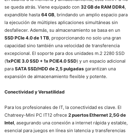
se queda atrás. Viene equipado con
32 GB de RAM DDR4
,
expandible hasta
64 GB
, brindando un amplio espacio para
la ejecución de múltiples aplicaciones simultáneas sin
desfallecer. Además, su almacenamiento se basa en un
SSD PCIe 4.0 de 1 TB
, proporcionando no solo una gran
capacidad sino también una velocidad de transferencia
excepcional. El soporte para dos unidades m.2 2280 SSD
(
1xPCIE 3.0 SSD + 1x PCIE4.0 SSD
) y un espacio adicional
para
SATA SSD/HDD de 2,5 pulgadas
garantizan una
expansión de almacenamiento flexible y potente.
Conectividad y Versatilidad
Para los profesionales de IT, la conectividad es clave. El
Chatreey-Mini PC IT12 ofrece
2 puertos Ethernet 2,5G de
Intel
, asegurando una conexión a internet rápida y estable,
esencial para juegos en línea sin latencia y transferencias