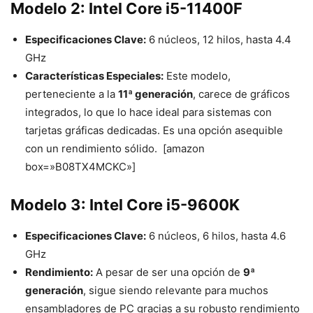
Modelo 2: Intel Core i5-11400F
Especificaciones Clave:
6 núcleos, 12 hilos, hasta 4.4
GHz
Características Especiales:
Este modelo,
perteneciente a la
11ª generación
, carece de gráficos
integrados, lo que lo hace ideal para sistemas con
tarjetas gráficas dedicadas. Es una opción asequible
con un rendimiento sólido. [amazon
box=»B08TX4MCKC»]
Modelo 3: Intel Core i5-9600K
Especificaciones Clave:
6 núcleos, 6 hilos, hasta 4.6
GHz
Rendimiento:
A pesar de ser una opción de
9ª
generación
, sigue siendo relevante para muchos
ensambladores de PC gracias a su robusto rendimiento