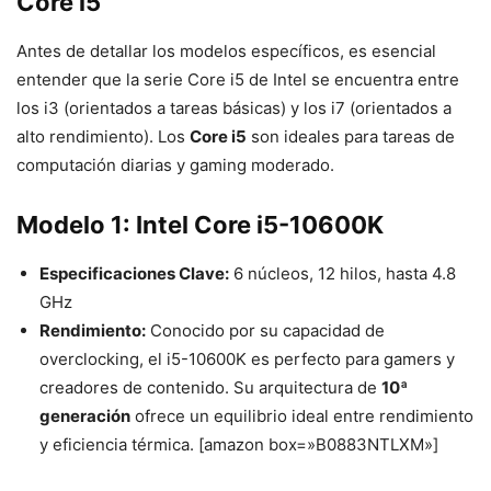
Core i5
Antes de detallar los modelos específicos, es esencial
entender que la serie Core i5 de Intel se encuentra entre
los i3 (orientados a tareas básicas) y los i7 (orientados a
alto rendimiento). Los
Core i5
son ideales para tareas de
computación diarias y gaming moderado.
Modelo 1: Intel Core i5-10600K
Especificaciones Clave:
6 núcleos, 12 hilos, hasta 4.8
GHz
Rendimiento:
Conocido por su capacidad de
overclocking, el i5-10600K es perfecto para gamers y
creadores de contenido. Su arquitectura de
10ª
generación
ofrece un equilibrio ideal entre rendimiento
y eficiencia térmica. [amazon box=»B0883NTLXM»]