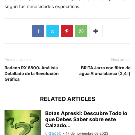
según tus necesidades específicas.
Previous article
Next article
Radeon RX 6800: Análisis
BRITA Jarra con filtro de
Detallado de la Revolución
agua Aluna blanca (2,4 l)
Gráfica
RELATED ARTICLES
Botas Apreski: Descubre Todo lo
que Debes Saber sobre este
Calzado...
ultracab
-
17 de noviembre de 2023