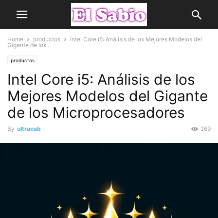
Home
productos
Intel Core i5: Análisis de los Mejores Modelos del
Gigante de los...
productos
Intel Core i5: Análisis de los
Mejores Modelos del Gigante
de los Microprocesadores
By
ultracab
-
269