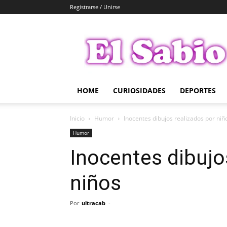
Registrarse / Unirse
El
Sabio
HOME
CURIOSIDADES
DEPORTES
Inicio
Humor
Inocentes dibujos realizados por niñ
Humor
Inocentes dibujo
niños
Por
ultracab
-