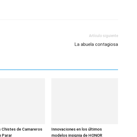
Artículo siguiente
La abuela contagiosa
s Chistes de Camareros
Innovaciones en los últimos
n Parar
modelos insignia de HONOR