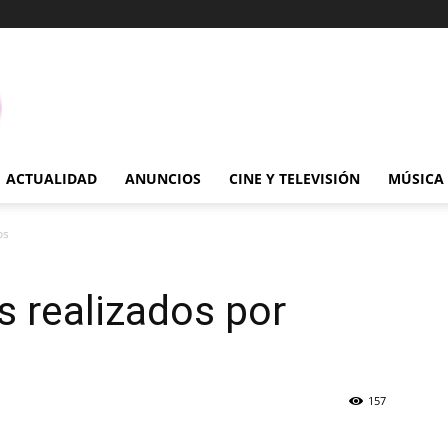
ACTUALIDAD
ANUNCIOS
CINE Y TELEVISIÓN
MÚSICA
os
s realizados por
157