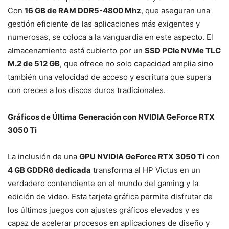
Con
16 GB de RAM DDR5-4800 Mhz
, que aseguran una
gestión eficiente de las aplicaciones más exigentes y
numerosas, se coloca a la vanguardia en este aspecto. El
almacenamiento está cubierto por un
SSD PCIe NVMe TLC
M.2 de 512 GB
, que ofrece no solo capacidad amplia sino
también una velocidad de acceso y escritura que supera
con creces a los discos duros tradicionales.
Gráficos de Última Generación con NVIDIA GeForce RTX
3050 Ti
La inclusión de una
GPU NVIDIA GeForce RTX 3050 Ti
con
4 GB GDDR6 dedicada
transforma al HP Victus en un
verdadero contendiente en el mundo del gaming y la
edición de video. Esta tarjeta gráfica permite disfrutar de
los últimos juegos con ajustes gráficos elevados y es
capaz de acelerar procesos en aplicaciones de diseño y