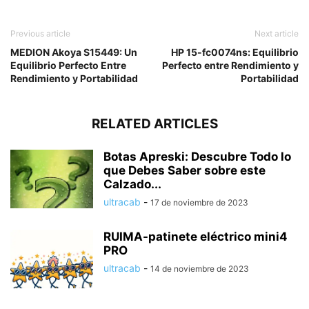
Previous article
Next article
MEDION Akoya S15449: Un
HP 15-fc0074ns: Equilibrio
Equilibrio Perfecto Entre
Perfecto entre Rendimiento y
Rendimiento y Portabilidad
Portabilidad
RELATED ARTICLES
Botas Apreski: Descubre Todo lo
que Debes Saber sobre este
Calzado...
ultracab
-
17 de noviembre de 2023
RUIMA-patinete eléctrico mini4
PRO
ultracab
-
14 de noviembre de 2023