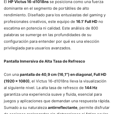
El
HP Victus 16-d1018ns
se posiciona como una fuerza
dominante en el segmento de portátiles de alto
rendimiento. Diseñado para los entusiastas del gaming y
profesionales creativos, este equipo de
16.1′ Full HD
no
escatima en potencia ni calidad. Este análisis de 800
palabras se sumerge en las profundidades de su
configuración para entender por qué es una elección
privilegiada para usuarios avanzados.
Pantalla Inmersiva de Alta Tasa de Refresco
Con una
pantalla de 40,9 cm (16,1″) en diagonal, Full HD
(1920 x 1080)
, el Victus 16-d1018ns lleva la visualización
al siguiente nivel. La alta tasa de refresco de
144 Hz
garantiza una experiencia suave y fluida, esencial para
juegos y aplicaciones que demandan una respuesta rápida.
Sumado a su naturaleza
antirreflectante
, permite disfrutar