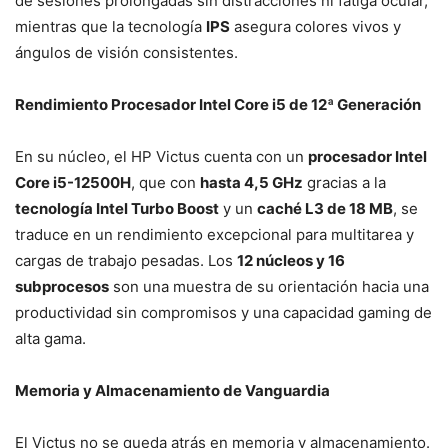
de sesiones prolongadas sin distracciones ni fatiga ocular,
mientras que la tecnología
IPS
asegura colores vivos y
ángulos de visión consistentes.
Rendimiento Procesador Intel Core i5 de 12ª Generación
En su núcleo, el HP Victus cuenta con un
procesador Intel
Core i5-12500H
, que con
hasta 4,5 GHz
gracias a la
tecnología Intel Turbo Boost
y un
caché L3 de 18 MB
, se
traduce en un rendimiento excepcional para multitarea y
cargas de trabajo pesadas. Los
12 núcleos y 16
subprocesos
son una muestra de su orientación hacia una
productividad sin compromisos y una capacidad gaming de
alta gama.
Memoria y Almacenamiento de Vanguardia
El Victus no se queda atrás en memoria y almacenamiento.