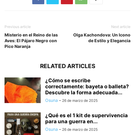
Previous article
Next article
Misterio en el Reino de las
Olga Kachondova: Un Icono
Aves: El Pájaro Negro con
de Estilo y Elegancia
Pico Naranja
RELATED ARTICLES
¿Cómo se escribe
correctamente: bayeta o balleta?
Descubre la forma adecuada...
Osuna
-
26 de marzo de 2025
¿Qué es el 1 kit de supervivencia
para una guerra en...
Osuna
-
26 de marzo de 2025