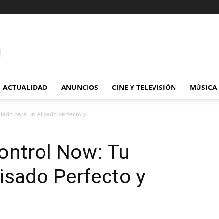
ACTUALIDAD
ANUNCIOS
CINE Y TELEVISIÓN
MÚSICA
iado para un Alisado Perfecto y...
ontrol Now: Tu
lisado Perfecto y