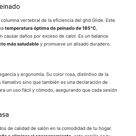
Peinado
 columna vertebral de la eficiencia del ghd Glide. Este
una
temperatura óptima de peinado de 185ºC
,
in causar daños por exceso de calor. Es un balance
cto más saludable
y promueve un alisado duradero.
gancia y ergonomía. Su color rosa, distintivo de la
es llamativo sino que también es una declaración de
ara un uso fácil y cómodo, asegurando que cada sesión
asa
dos de calidad de salón en la comodidad de tu hogar.