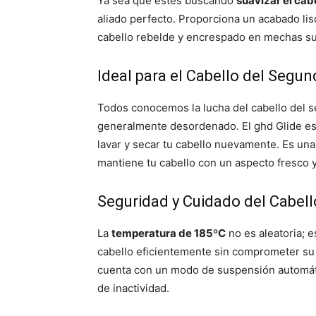
Ya sea que estés buscando
suavizar el cab
aliado perfecto. Proporciona un acabado lis
cabello rebelde y encrespado en mechas su
Ideal para el Cabello del Segun
Todos conocemos la lucha del cabello del s
generalmente desordenado. El ghd Glide e
lavar y secar tu cabello nuevamente. Es una
mantiene tu cabello con un aspecto fresco y
Seguridad y Cuidado del Cabell
La
temperatura de 185ºC
no es aleatoria; e
cabello eficientemente sin comprometer su 
cuenta con un modo de suspensión automáti
de inactividad.