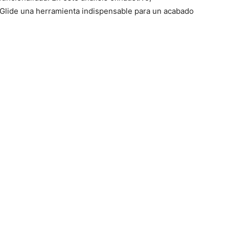
 Glide una herramienta indispensable para un acabado