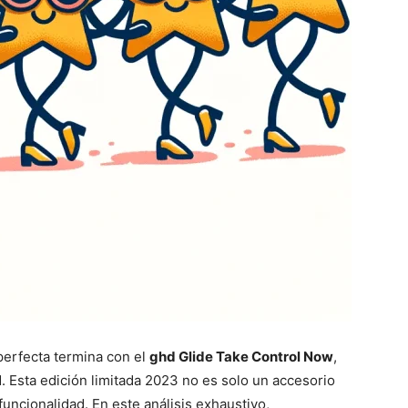
perfecta termina con el
ghd Glide Take Control Now
,
d. Esta edición limitada 2023 no es solo un accesorio
funcionalidad. En este análisis exhaustivo,