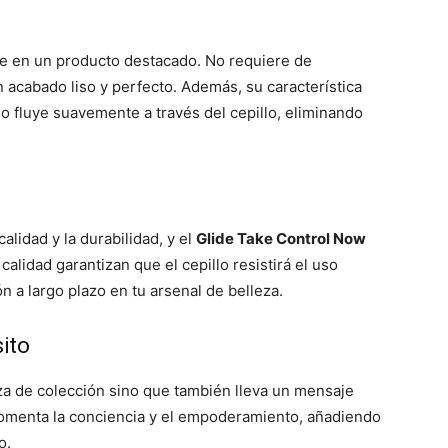
rte en un producto destacado. No requiere de
 acabado liso y perfecto. Además, su característica
lo fluye suavemente a través del cepillo, eliminando
lidad y la durabilidad, y el
Glide Take Control Now
calidad garantizan que el cepillo resistirá el uso
 a largo plazo en tu arsenal de belleza.
ito
eza de colección sino que también lleva un mensaje
omenta la conciencia y el empoderamiento, añadiendo
o.