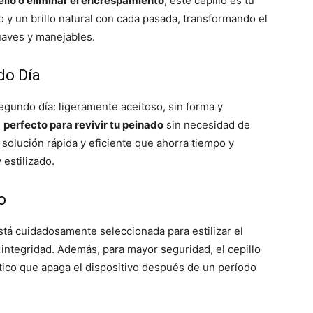
ello o eliminar el encrespamiento
, este cepillo es tu
o y un brillo natural con cada pasada, transformando el
aves y manejables.
do Día
egundo día: ligeramente aceitoso, sin forma y
s
perfecto para revivir tu peinado
sin necesidad de
 solución rápida y eficiente que ahorra tiempo y
 estilizado.
o
stá cuidadosamente seleccionada para estilizar el
integridad. Además, para mayor seguridad, el cepillo
co que apaga el dispositivo después de un período