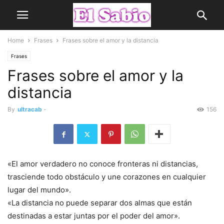
Home
Frases
Frases sobre el amor y la distancia
Frases
Frases sobre el amor y la
distancia
By
ultracab
-
156
«El amor verdadero no conoce fronteras ni distancias,
trasciende todo obstáculo y une corazones en cualquier
lugar del mundo».
«La distancia no puede separar dos almas que están
destinadas a estar juntas por el poder del amor».