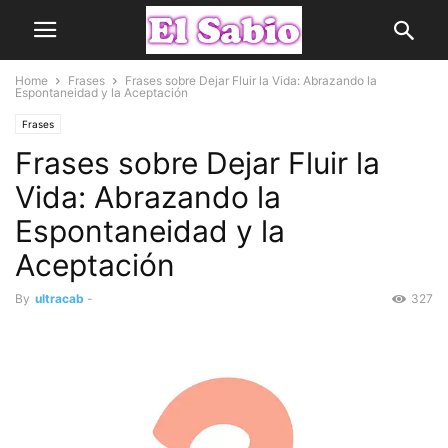
Home
Frases
Frases sobre Dejar Fluir la Vida: Abrazando la
Espontaneidad y la Aceptación
Frases
Frases sobre Dejar Fluir la
Vida: Abrazando la
Espontaneidad y la
Aceptación
By
ultracab
-
327