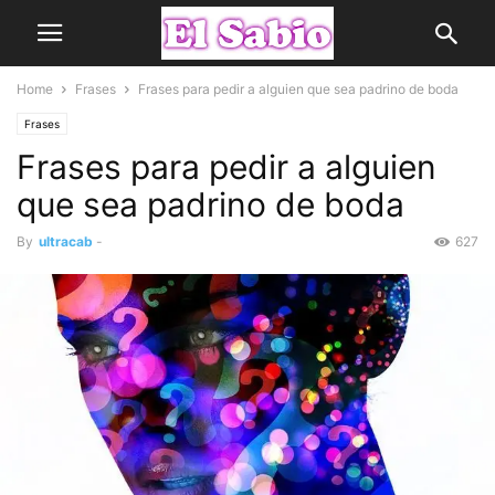
Home
Frases
Frases para pedir a alguien que sea padrino de boda
Frases
Frases para pedir a alguien
que sea padrino de boda
By
ultracab
-
627