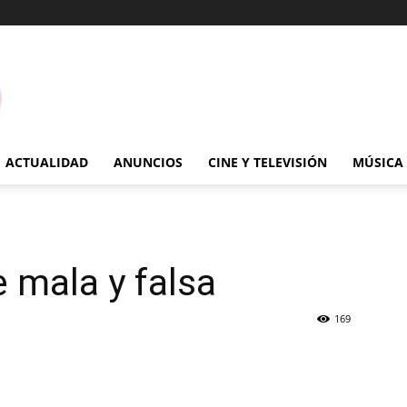
ACTUALIDAD
ANUNCIOS
CINE Y TELEVISIÓN
MÚSICA
e mala y falsa
169