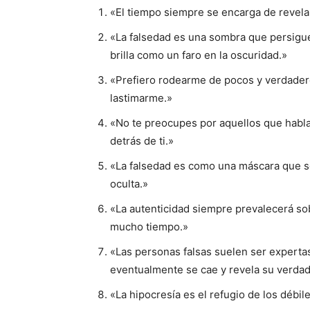
«El tiempo siempre se encarga de revelar
«La falsedad es una sombra que persigue 
brilla como un faro en la oscuridad.»
«Prefiero rodearme de pocos y verdade
lastimarme.»
«No te preocupes por aquellos que habla
detrás de ti.»
«La falsedad es como una máscara que se
oculta.»
«La autenticidad siempre prevalecerá sob
mucho tiempo.»
«Las personas falsas suelen ser expertas
eventualmente se cae y revela su verdad
«La hipocresía es el refugio de los débil