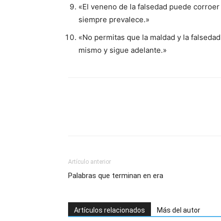
«El veneno de la falsedad puede corroer 
siempre prevalece.»
«No permitas que la maldad y la falsedad 
mismo y sigue adelante.»
Artículo anterior
Palabras que terminan en era
Artículos relacionados
Más del autor