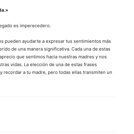
da.»
 legado es imperecedero.
res pueden ayudarte a expresar tus sentimientos más
erido de una manera significativa. Cada una de estas
 aprecio que sentimos hacia nuestras madres y nos
ras vidas. La elección de una de estas frases
 recordar a tu madre, pero todas ellas transmiten un