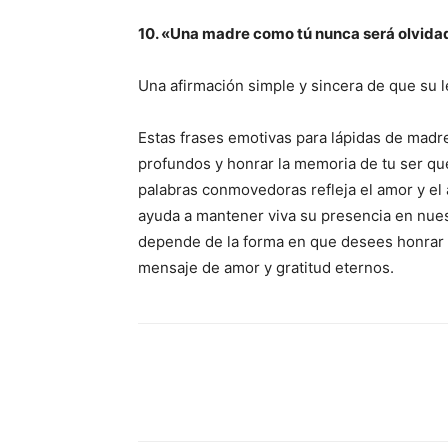
10. «Una madre como tú nunca será olvida
Una afirmación simple y sincera de que su
Estas frases emotivas para lápidas de mad
profundos y honrar la memoria de tu ser qu
palabras conmovedoras refleja el amor y el
ayuda a mantener viva su presencia en nuest
depende de la forma en que desees honrar y
mensaje de amor y gratitud eternos.