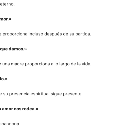
eterno.
amor.»
 proporciona incluso después de su partida.
 que damos.»
 una madre proporciona a lo largo de la vida.
lo.»
 su presencia espiritual sigue presente.
tu amor nos rodea.»
 abandona.