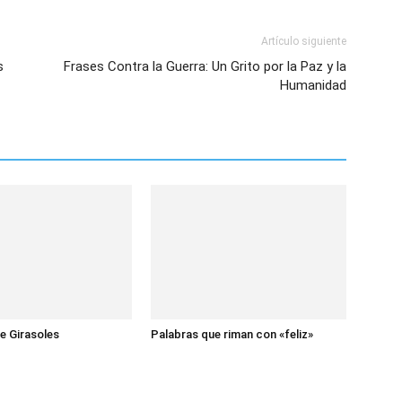
Artículo siguiente
s
Frases Contra la Guerra: Un Grito por la Paz y la
Humanidad
e Girasoles
Palabras que riman con «feliz»