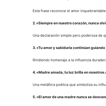
Esta frase reconoce el amor inquebrantable
2. «Siempre en nuestro corazón, nunca olv
Una declaración simple pero poderosa de q
3. «Tu amor y sabiduría continúan guiando
Rindiendo homenaje a la influencia duradera
4. «Madre amada, tu luz brilla en nosotros.
Una metáfora poética que simboliza su infl
5. «El amor de una madre nunca se desvan