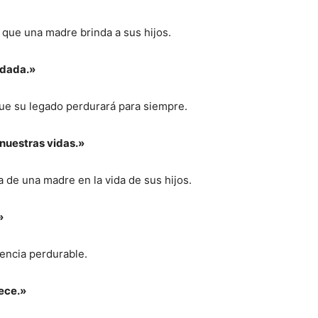
 que una madre brinda a sus hijos.
idada.»
ue su legado perdurará para siempre.
 nuestras vidas.»
 de una madre en la vida de sus hijos.
»
uencia perdurable.
ece.»