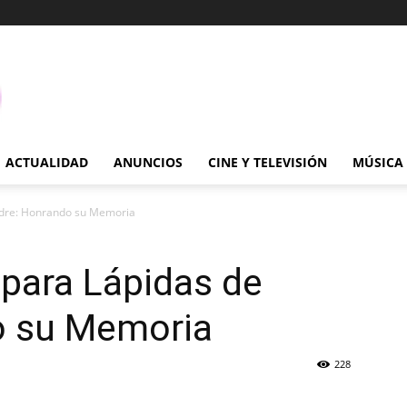
ACTUALIDAD
ANUNCIOS
CINE Y TELEVISIÓN
MÚSICA
adre: Honrando su Memoria
para Lápidas de
o su Memoria
228