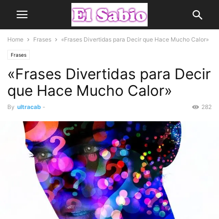
Home
Frases
«Frases Divertidas para Decir que Hace Mucho Calor»
Frases
«Frases Divertidas para Decir
que Hace Mucho Calor»
By
ultracab
-
282