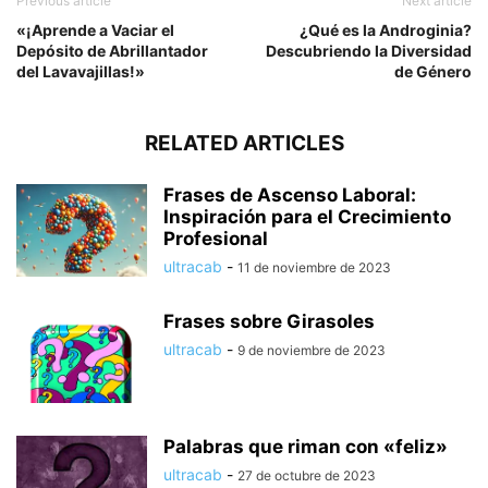
Previous article
Next article
«¡Aprende a Vaciar el
¿Qué es la Androginia?
Depósito de Abrillantador
Descubriendo la Diversidad
del Lavavajillas!»
de Género
RELATED ARTICLES
Frases de Ascenso Laboral:
Inspiración para el Crecimiento
Profesional
ultracab
-
11 de noviembre de 2023
Frases sobre Girasoles
ultracab
-
9 de noviembre de 2023
Palabras que riman con «feliz»
ultracab
-
27 de octubre de 2023