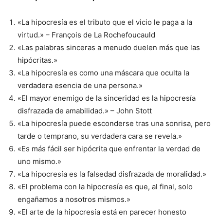
«La hipocresía es el tributo que el vicio le paga a la
virtud.» – François de La Rochefoucauld
«Las palabras sinceras a menudo duelen más que las
hipócritas.»
«La hipocresía es como una máscara que oculta la
verdadera esencia de una persona.»
«El mayor enemigo de la sinceridad es la hipocresía
disfrazada de amabilidad.» – John Stott
«La hipocresía puede esconderse tras una sonrisa, pero
tarde o temprano, su verdadera cara se revela.»
«Es más fácil ser hipócrita que enfrentar la verdad de
uno mismo.»
«La hipocresía es la falsedad disfrazada de moralidad.»
«El problema con la hipocresía es que, al final, solo
engañamos a nosotros mismos.»
«El arte de la hipocresía está en parecer honesto