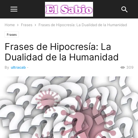
Home
Frases
Frases de Hipocresía: La Dualidad de la Humanidad
Frases
Frases de Hipocresía: La
Dualidad de la Humanidad
By
ultracab
-
309