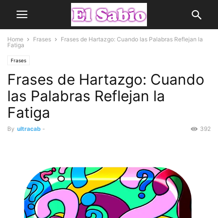
Home
Frases
Frases de Hartazgo: Cuando las Palabras Reflejan la
Fatiga
Frases
Frases de Hartazgo: Cuando
las Palabras Reflejan la
Fatiga
By
ultracab
-
392