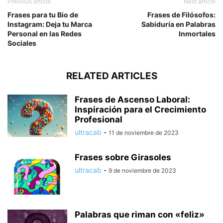
Previous article
Next article
Frases para tu Bio de
Frases de Filósofos:
Instagram: Deja tu Marca
Sabiduría en Palabras
Personal en las Redes
Inmortales
Sociales
RELATED ARTICLES
Frases de Ascenso Laboral:
Inspiración para el Crecimiento
Profesional
ultracab
-
11 de noviembre de 2023
Frases sobre Girasoles
ultracab
-
9 de noviembre de 2023
Palabras que riman con «feliz»