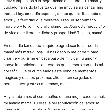
Feliz cumpleaños a la mejor mamá del mundo. Tu amor y
cuidado han sido la fuerza que me impulsa a alcanzar mis
metas. Hoy, en tu día especial, deseo que recibas todo el
amor y la felicidad que mereces. Eres un ser humano
increíble y te admiro profundamente. ¡Que este nuevo año
de vida esté lleno de dicha y prosperidad! Te amo, mamá.
En este día tan especial, quiero agradecerte por ser la
mamá más maravillosa. Tú has dado lo mejor de ti para
criarme y guiarme en cada paso de mi vida. Tu amor y
apoyo incondicional son tesoros que atesoro con todo mi
corazón. Que tu cumpleaños esté lleno de momentos
mágicos y que los próximos años estén cargados de
bendiciones. ¡Feliz cumpleaños, mamá!
Hoy celebramos el cumpleaños de una mujer excepcional:
mi amada mamá. Tú eres la personificación del amor, la
compasión y la fortaleza. Gracias por ser mi roca y por