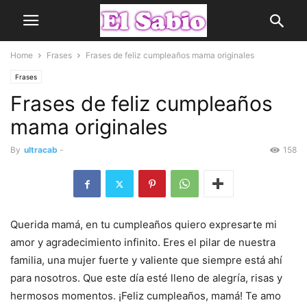
Home
Frases
Frases de feliz cumpleaños mama originales
Frases
Frases de feliz cumpleaños
mama originales
By
ultracab
-
158
Querida mamá, en tu cumpleaños quiero expresarte mi
amor y agradecimiento infinito. Eres el pilar de nuestra
familia, una mujer fuerte y valiente que siempre está ahí
para nosotros. Que este día esté lleno de alegría, risas y
hermosos momentos. ¡Feliz cumpleaños, mamá! Te amo