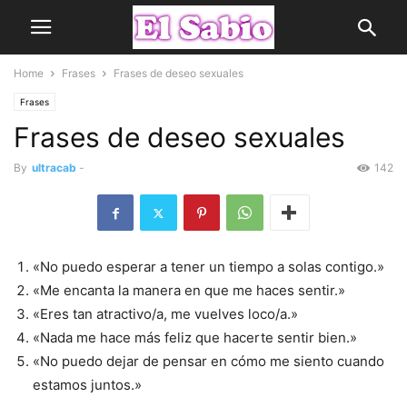
Home
Frases
Frases de deseo sexuales
Frases
Frases de deseo sexuales
By
ultracab
-
142
«No puedo esperar a tener un tiempo a solas contigo.»
«Me encanta la manera en que me haces sentir.»
«Eres tan atractivo/a, me vuelves loco/a.»
«Nada me hace más feliz que hacerte sentir bien.»
«No puedo dejar de pensar en cómo me siento cuando
estamos juntos.»