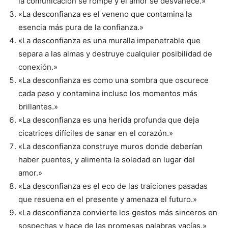
la comunicación se rompe y el amor se desvanece.»
«La desconfianza es el veneno que contamina la
esencia más pura de la confianza.»
«La desconfianza es una muralla impenetrable que
separa a las almas y destruye cualquier posibilidad de
conexión.»
«La desconfianza es como una sombra que oscurece
cada paso y contamina incluso los momentos más
brillantes.»
«La desconfianza es una herida profunda que deja
cicatrices difíciles de sanar en el corazón.»
«La desconfianza construye muros donde deberían
haber puentes, y alimenta la soledad en lugar del
amor.»
«La desconfianza es el eco de las traiciones pasadas
que resuena en el presente y amenaza el futuro.»
«La desconfianza convierte los gestos más sinceros en
sospechas y hace de las promesas palabras vacías.»