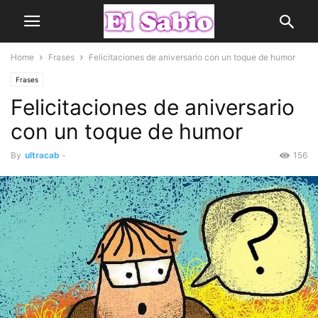
Home
Frases
Felicitaciones de aniversario con un toque de humor
Frases
Felicitaciones de aniversario
con un toque de humor
By
ultracab
-
156