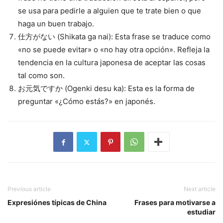
se usa para pedirle a alguien que te trate bien o que
haga un buen trabajo.
仕方がない (Shikata ga nai): Esta frase se traduce como
«no se puede evitar» o «no hay otra opción». Refleja la
tendencia en la cultura japonesa de aceptar las cosas
tal como son.
お元気ですか (Ogenki desu ka): Esta es la forma de
preguntar «¿Cómo estás?» en japonés.
Previous article
Next article
Expresiónes típicas de China
Frases para motivarse a
estudiar