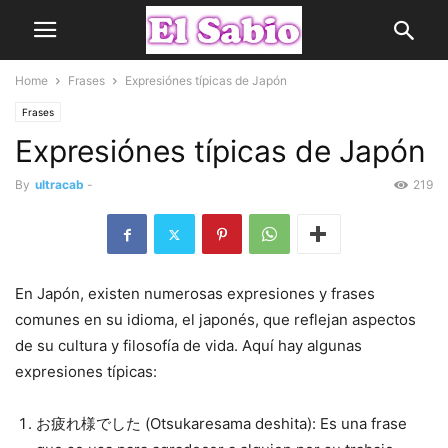
Home
Frases
Expresiónes típicas de Japón
Frases
Expresiónes típicas de Japón
By
ultracab
-
219
En Japón, existen numerosas expresiones y frases
comunes en su idioma, el japonés, que reflejan aspectos
de su cultura y filosofía de vida. Aquí hay algunas
expresiones típicas:
お疲れ様でした (Otsukaresama deshita): Es una frase