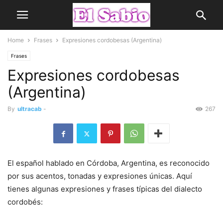
Home
Frases
Expresiones cordobesas (Argentina)
Frases
Expresiones cordobesas
(Argentina)
By
ultracab
-
267
El español hablado en Córdoba, Argentina, es reconocido
por sus acentos, tonadas y expresiones únicas. Aquí
tienes algunas expresiones y frases típicas del dialecto
cordobés: