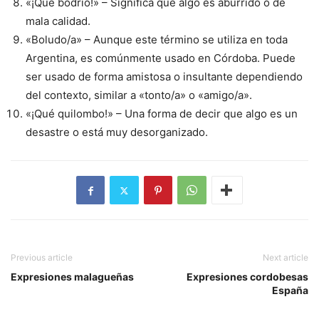
«¡Qué bodrio!» – Significa que algo es aburrido o de
mala calidad.
«Boludo/a» – Aunque este término se utiliza en toda
Argentina, es comúnmente usado en Córdoba. Puede
ser usado de forma amistosa o insultante dependiendo
del contexto, similar a «tonto/a» o «amigo/a».
«¡Qué quilombo!» – Una forma de decir que algo es un
desastre o está muy desorganizado.
Previous article
Next article
Expresiones malagueñas
Expresiones cordobesas
España