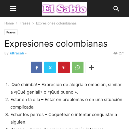
Home
Frases
Expresiones colombianas
Frases
Expresiones colombianas
By
ultracab
-
271
¡Qué chimba! – Expresión de alegría o emoción, similar
a «¡Qué genial!» o «¡Qué bueno!».
Estar en la olla – Estar en problemas o en una situación
complicada.
Echar los perros – Coquetear o intentar conquistar a
alguien.