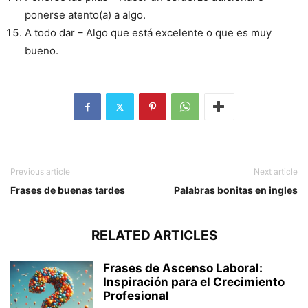
ponerse atento(a) a algo.
A todo dar – Algo que está excelente o que es muy
bueno.
Previous article
Next article
Frases de buenas tardes
Palabras bonitas en ingles
RELATED ARTICLES
Frases de Ascenso Laboral:
Inspiración para el Crecimiento
Profesional