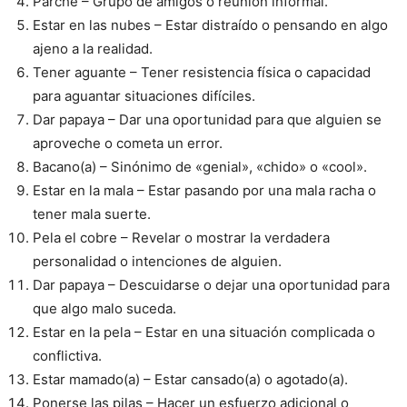
Parche – Grupo de amigos o reunión informal.
Estar en las nubes – Estar distraído o pensando en algo
ajeno a la realidad.
Tener aguante – Tener resistencia física o capacidad
para aguantar situaciones difíciles.
Dar papaya – Dar una oportunidad para que alguien se
aproveche o cometa un error.
Bacano(a) – Sinónimo de «genial», «chido» o «cool».
Estar en la mala – Estar pasando por una mala racha o
tener mala suerte.
Pela el cobre – Revelar o mostrar la verdadera
personalidad o intenciones de alguien.
Dar papaya – Descuidarse o dejar una oportunidad para
que algo malo suceda.
Estar en la pela – Estar en una situación complicada o
conflictiva.
Estar mamado(a) – Estar cansado(a) o agotado(a).
Ponerse las pilas – Hacer un esfuerzo adicional o