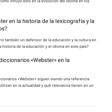
cómo influyó esto en la evolución del idioma en los
r en la historia de la lexicografía y la
os?
no también un defensor de la educación y la cultura en
 historia de la educación y el idioma en este país?
diccionarios «Webster» en la
iccionarios «Webster» siguen siendo una referencia
tilizan en la actualidad y qué relevancia tienen en un