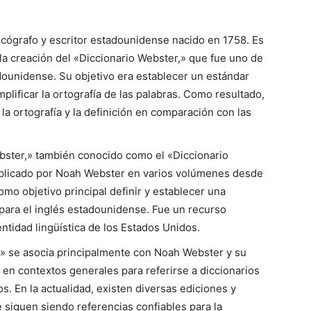
icógrafo y escritor estadounidense nacido en 1758. Es
la creación del «Diccionario Webster,» que fue uno de
dounidense. Su objetivo era establecer un estándar
mplificar la ortografía de las palabras. Como resultado,
la ortografía y la definición en comparación con las
ebster,» también conocido como el «Diccionario
ublicado por Noah Webster en varios volúmenes desde
omo objetivo principal definir y establecer una
 para el inglés estadounidense. Fue un recurso
ntidad lingüística de los Estados Unidos.
» se asocia principalmente con Noah Webster y su
a en contextos generales para referirse a diccionarios
s. En la actualidad, existen diversas ediciones y
 siguen siendo referencias confiables para la