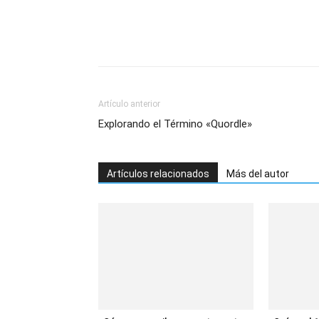
Artículo anterior
Explorando el Término «Quordle»
Artículos relacionados
Más del autor