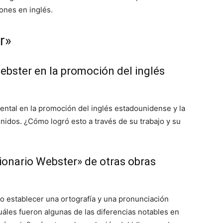
iones en inglés.
r»
Webster en la promoción del inglés
tal en la promoción del inglés estadounidense y la
nidos. ¿Cómo logró esto a través de su trabajo y su
cionario Webster» de otras obras
vo establecer una ortografía y una pronunciación
áles fueron algunas de las diferencias notables en