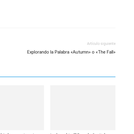
Artículo siguiente
Explorando la Palabra «Autumn» o «The Fall»