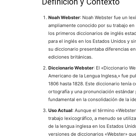
Definición y Contexto
Noah Webster
: Noah Webster fue un lex
ampliamente conocido por su trabajo en 
los primeros diccionarios de inglés esta
para el inglés en los Estados Unidos y si
su diccionario presentaba diferencias en 
ediciones británicas.
Diccionario Webster
: El «Diccionario W
Americano de la Lengua Inglesa,» fue p
1806 hasta 1828. Este diccionario tenía c
ortografía y una pronunciación estándar
fundamental en la consolidación de la ide
Uso Actual
: Aunque el término «Webster
trabajo lexicográfico, a menudo se utiliz
de la lengua inglesa en los Estados Unido
versiones de diccionarios «Webster» que