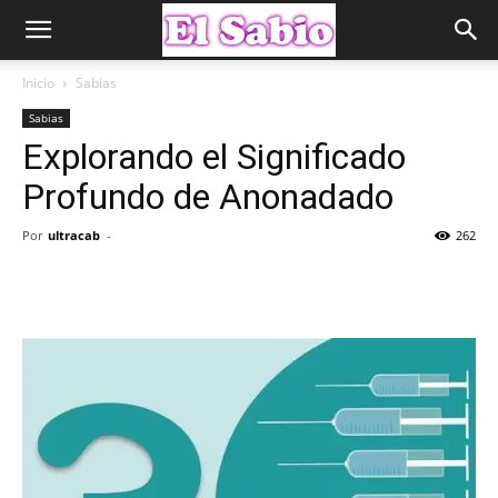
Inicio
Sabias
Sabias
Explorando el Significado
Profundo de Anonadado
Por
ultracab
-
262