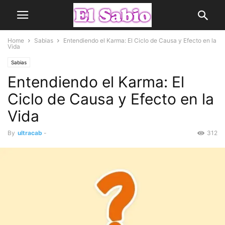
Home
Sabias
Entendiendo el Karma: El Ciclo de Causa y Efecto en la
Vida
Sabias
Entendiendo el Karma: El
Ciclo de Causa y Efecto en la
Vida
By
ultracab
-
312