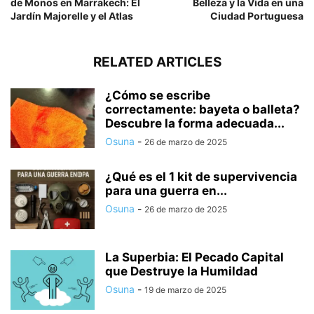
de Monos en Marrakech: El
Belleza y la Vida en una
Jardín Majorelle y el Atlas
Ciudad Portuguesa
RELATED ARTICLES
¿Cómo se escribe
correctamente: bayeta o balleta?
Descubre la forma adecuada...
Osuna
-
26 de marzo de 2025
¿Qué es el 1 kit de supervivencia
para una guerra en...
Osuna
-
26 de marzo de 2025
La Superbia: El Pecado Capital
que Destruye la Humildad
Osuna
-
19 de marzo de 2025