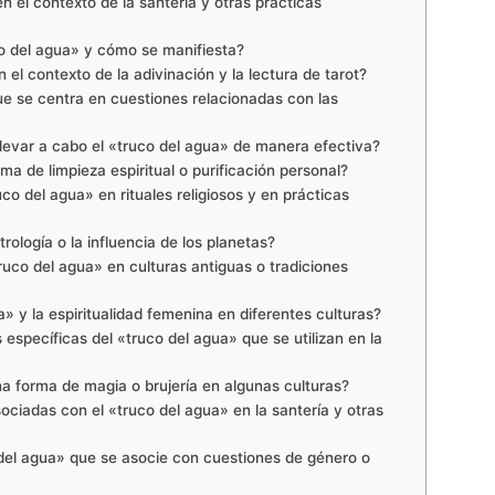
n el contexto de la santería y otras prácticas
uco del agua» y cómo se manifiesta?
 el contexto de la adivinación y la lectura de tarot?
ue se centra en cuestiones relacionadas con las
levar a cabo el «truco del agua» de manera efectiva?
ma de limpieza espiritual o purificación personal?
uco del agua» en rituales religiosos y en prácticas
rología o la influencia de los planetas?
ruco del agua» en culturas antiguas o tradiciones
a» y la espiritualidad femenina en diferentes culturas?
específicas del «truco del agua» que se utilizan en la
a forma de magia o brujería en algunas culturas?
ciadas con el «truco del agua» en la santería y otras
 del agua» que se asocie con cuestiones de género o