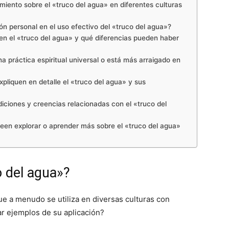
iento sobre el «truco del agua» en diferentes culturas
xión personal en el uso efectivo del «truco del agua»?
a en el «truco del agua» y qué diferencias pueden haber
 práctica espiritual universal o está más arraigado en
xpliquen en detalle el «truco del agua» y sus
diciones y creencias relacionadas con el «truco del
een explorar o aprender más sobre el «truco del agua»
o del agua»?
que a menudo se utiliza en diversas culturas con
r ejemplos de su aplicación?