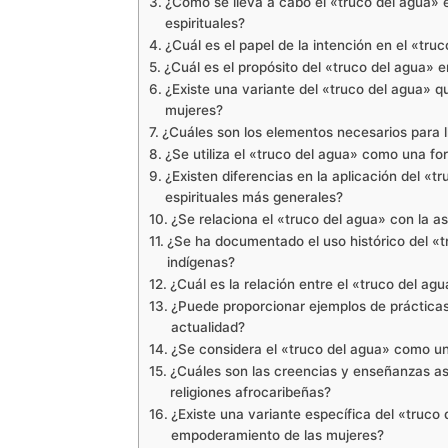
¿Cómo se lleva a cabo el «truco del agua» e
espirituales?
¿Cuál es el papel de la intención en el «tr
¿Cuál es el propósito del «truco del agua» en
¿Existe una variante del «truco del agua» q
mujeres?
¿Cuáles son los elementos necesarios para l
¿Se utiliza el «truco del agua» como una for
¿Existen diferencias en la aplicación del «tr
espirituales más generales?
¿Se relaciona el «truco del agua» con la ast
¿Se ha documentado el uso histórico del «t
indígenas?
¿Cuál es la relación entre el «truco del agu
¿Puede proporcionar ejemplos de prácticas 
actualidad?
¿Se considera el «truco del agua» como un
¿Cuáles son las creencias y enseñanzas aso
religiones afrocaribeñas?
¿Existe una variante específica del «truco
empoderamiento de las mujeres?