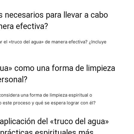
 necesarios para llevar a cabo
nera efectiva?
r el «truco del agua» de manera efectiva? ¿Incluye
 agua» como una forma de limpieza
personal?
considera una forma de limpieza espiritual o
o este proceso y qué se espera lograr con él?
 aplicación del «truco del agua»
n prácticas espirituales más