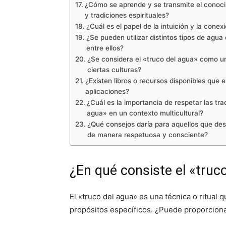
¿Cómo se aprende y se transmite el conocim
y tradiciones espirituales?
¿Cuál es el papel de la intuición y la cone
¿Se pueden utilizar distintos tipos de agu
entre ellos?
¿Se considera el «truco del agua» como una
ciertas culturas?
¿Existen libros o recursos disponibles que e
aplicaciones?
¿Cuál es la importancia de respetar las tra
agua» en un contexto multicultural?
¿Qué consejos daría para aquellos que des
de manera respetuosa y consciente?
¿En qué consiste el «truc
El «truco del agua» es una técnica o ritual 
propósitos específicos. ¿Puede proporciona