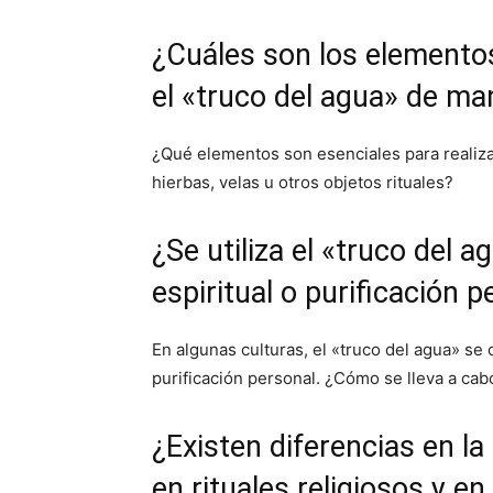
¿Cuáles son los elementos
el «truco del agua» de ma
¿Qué elementos son esenciales para realiza
hierbas, velas u otros objetos rituales?
¿Se utiliza el «truco del
espiritual o purificación 
En algunas culturas, el «truco del agua» se 
purificación personal. ¿Cómo se lleva a cab
¿Existen diferencias en la
en rituales religiosos y e