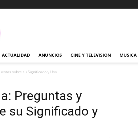
ACTUALIDAD
ANUNCIOS
CINE Y TELEVISIÓN
MÚSICA
uestas sobre su Significado y Uso
ua: Preguntas y
 su Significado y