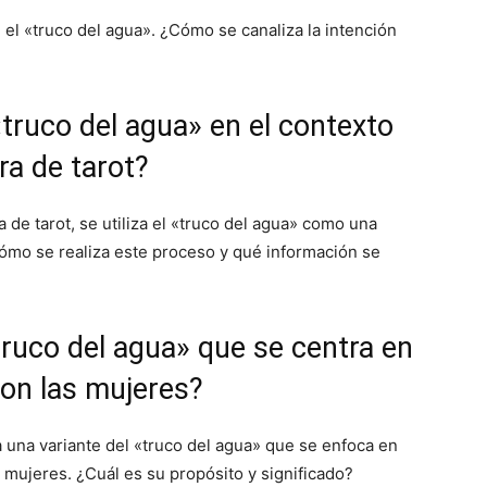
el «truco del agua». ¿Cómo se canaliza la intención
«truco del agua» en el contexto
ura de tarot?
a de tarot, se utiliza el «truco del agua» como una
Cómo se realiza este proceso y qué información se
truco del agua» que se centra en
con las mujeres?
a una variante del «truco del agua» que se enfoca en
 mujeres. ¿Cuál es su propósito y significado?