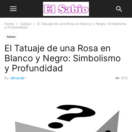
Home
Sabias
El Tatuaje de una Rosa en Blanco y Negro: Simbolismo
y Profundidad
Sabias
El Tatuaje de una Rosa en
Blanco y Negro: Simbolismo
y Profundidad
By
ultracab
-
305