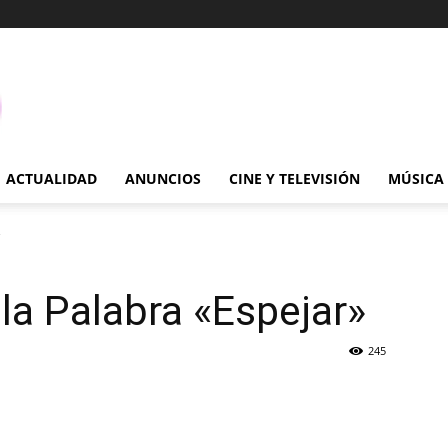
ACTUALIDAD
ANUNCIOS
CINE Y TELEVISIÓN
MÚSICA
»
 la Palabra «Espejar»
245