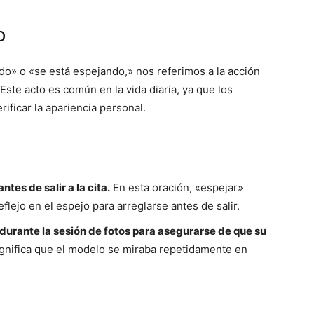
o
o» o «se está espejando,» nos referimos a la acción
Este acto es común en la vida diaria, ya que los
ficar la apariencia personal.
tes de salir a la cita.
En esta oración, «espejar»
lejo en el espejo para arreglarse antes de salir.
urante la sesión de fotos para asegurarse de que su
gnifica que el modelo se miraba repetidamente en