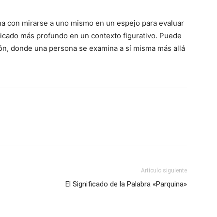
a con mirarse a uno mismo en un espejo para evaluar
ificado más profundo en un contexto figurativo. Puede
exión, donde una persona se examina a sí misma más allá
Artículo siguiente
El Significado de la Palabra «Parquina»