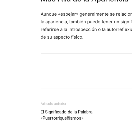
Aunque «espejar» generalmente se relacion
la apariencia, también puede tener un sign
referirse a la introspección o la autorrefl
de su aspecto físico.
Artículo anterior
El Significado de la Palabra
«Puertorriqueñismos»