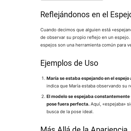
Reflejándonos en el Espej
Cuando decimos que alguien está «espejand
de observar su propio reflejo en un espejo. 
espejos son una herramienta común para veri
Ejemplos de Uso
María se estaba espejando en el espejo an
indica que María estaba observando su ref
El modelo se espejaba constantemente d
pose fuera perfecta.
Aquí, «espejaba» si
busca de la pose ideal.
Más Allá de la Apariencia