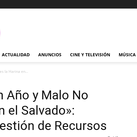
ACTUALIDAD
ANUNCIOS
CINE Y TELEVISIÓN
MÚSICA
s la Harina en...
n Año y Malo No
n el Salvado»:
Gestión de Recursos