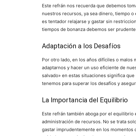
Este refrán nos recuerda que debemos tomar
nuestros recursos, ya sea dinero, tiempo o 
es tentador relajarse y gastar sin restricci
tiempos de bonanza debemos ser prudentes
Adaptación a los Desafíos
Por otro lado, en los años difíciles o malo
adaptarnos y hacer un uso eficiente de nuest
salvado» en estas situaciones significa que
tenemos para superar los desafíos y asegur
La Importancia del Equilibrio
Este refrán también aboga por el equilibrio 
administración de recursos. No se trata sol
gastar imprudentemente en los momentos di