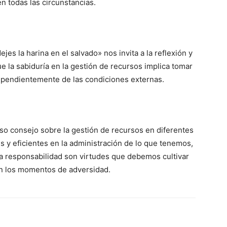
n todas las circunstancias.
jes la harina en el salvado» nos invita a la reflexión y
ue la sabiduría en la gestión de recursos implica tomar
ependientemente de las condiciones externas.
so consejo sobre la gestión de recursos en diferentes
es y eficientes en la administración de lo que tenemos,
la responsabilidad son virtudes que debemos cultivar
n los momentos de adversidad.