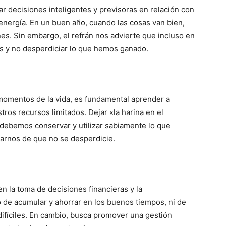
 decisiones inteligentes y previsoras en relación con
energía. En un buen año, cuando las cosas van bien,
ones. Sin embargo, el refrán nos advierte que incluso en
 y no desperdiciar lo que hemos ganado.
s momentos de la vida, es fundamental aprender a
ros recursos limitados. Dejar «la harina en el
 debemos conservar y utilizar sabiamente lo que
arnos de que no se desperdicie.
en la toma de decisiones financieras y la
o de acumular y ahorrar en los buenos tiempos, ni de
fíciles. En cambio, busca promover una gestión