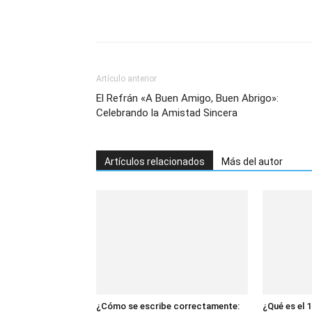
Artículo anterior
El Refrán «A Buen Amigo, Buen Abrigo»:
Celebrando la Amistad Sincera
Artículos relacionados
Más del autor
¿Cómo se escribe correctamente:
¿Qué es el 1