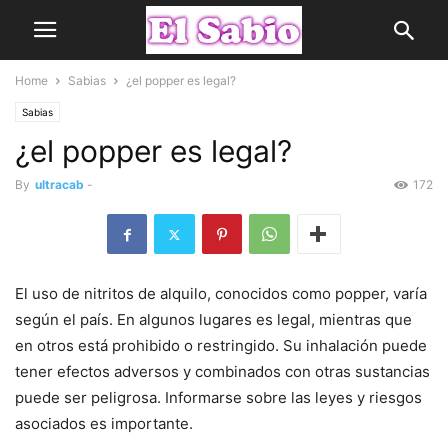
Home
Sabias
¿el popper es legal?
Sabias
¿el popper es legal?
By
ultracab
-
172
El uso de nitritos de alquilo, conocidos como popper, varía
según el país. En algunos lugares es legal, mientras que
en otros está prohibido o restringido. Su inhalación puede
tener efectos adversos y combinados con otras sustancias
puede ser peligrosa. Informarse sobre las leyes y riesgos
asociados es importante.