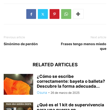
Previous article
Next article
Sinónimo de perdón
Frases tengo menos miedo
que
RELATED ARTICLES
¿Cómo se escribe
correctamente: bayeta o balleta?
Descubre la forma adecuada...
Osuna
-
26 de marzo de 2025
¿Qué es el 1 kit de supervivencia
para una guerra en...