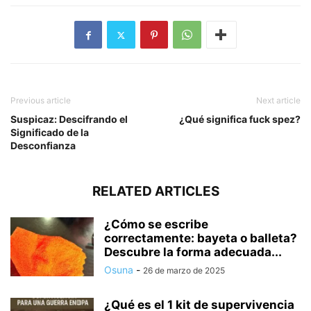
Previous article
Next article
Suspicaz: Descifrando el
¿Qué significa fuck spez?
Significado de la
Desconfianza
RELATED ARTICLES
¿Cómo se escribe
correctamente: bayeta o balleta?
Descubre la forma adecuada...
Osuna
-
26 de marzo de 2025
¿Qué es el 1 kit de supervivencia