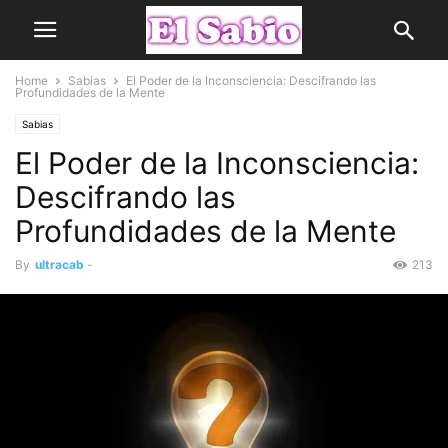
Home
Sabias
El Poder de la Inconsciencia: Descifrando las
Profundidades de la Mente
Sabias
El Poder de la Inconsciencia:
Descifrando las
Profundidades de la Mente
By
ultracab
-
213