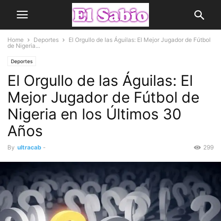
Home
Deportes
El Orgullo de las Águilas: El Mejor Jugador de Fútbol
de Nigeria...
Deportes
El Orgullo de las Águilas: El
Mejor Jugador de Fútbol de
Nigeria en los Últimos 30
Años
By
ultracab
-
299