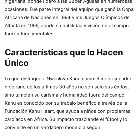
nigeriana, donde lideró a las Súper Águilas en numerosas
ocasiones. Fue parte integral del equipo que ganó la Copa
Africana de Naciones en 1994 y los Juegos Olímpicos de
Atlanta en 1996, donde su habilidad y visión en el campo
fueron fundamentales.
Características que lo Hacen
Único
Lo que distingue a Nwankwo Kanu como el mejor jugador
nigeriano de los últimos 30 años no son solo sus éxitos,
sino también su carisma y humanidad fuera del campo.
Kanu es conocido por su trabajo benéfico a través de la
Fundación Kanu Heart, que ayuda a niños con problemas
cardíacos en África. Su impacto trasciende el fútbol y lo
convierte en un verdadero modelo a seguir.