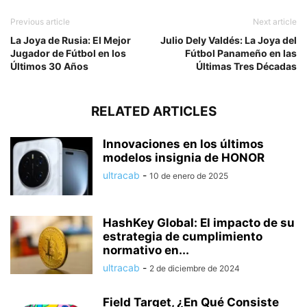
Previous article
Next article
La Joya de Rusia: El Mejor
Julio Dely Valdés: La Joya del
Jugador de Fútbol en los
Fútbol Panameño en las
Últimos 30 Años
Últimas Tres Décadas
RELATED ARTICLES
Innovaciones en los últimos
modelos insignia de HONOR
ultracab
-
10 de enero de 2025
HashKey Global: El impacto de su
estrategia de cumplimiento
normativo en...
ultracab
-
2 de diciembre de 2024
Field Target, ¿En Qué Consiste