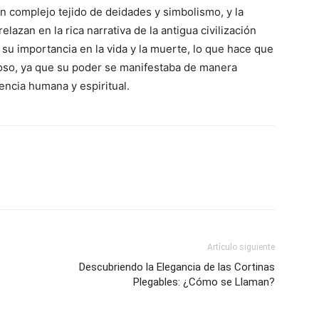
 un complejo tejido de deidades y simbolismo, y la
elazan en la rica narrativa de la antigua civilización
 su importancia en la vida y la muerte, lo que hace que
eroso, ya que su poder se manifestaba de manera
encia humana y espiritual.
Artículo siguiente
Descubriendo la Elegancia de las Cortinas
Plegables: ¿Cómo se Llaman?