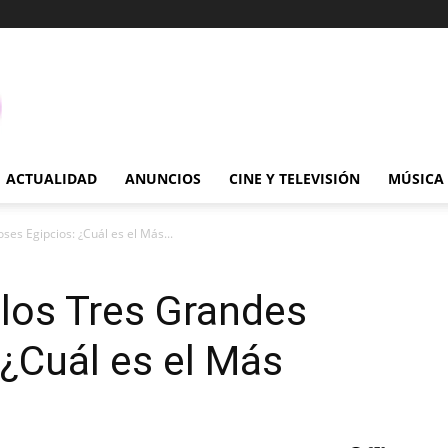
ACTUALIDAD
ANUNCIOS
CINE Y TELEVISIÓN
MÚSICA
ses Egipcios: ¿Cuál es el Más...
 los Tres Grandes
 ¿Cuál es el Más