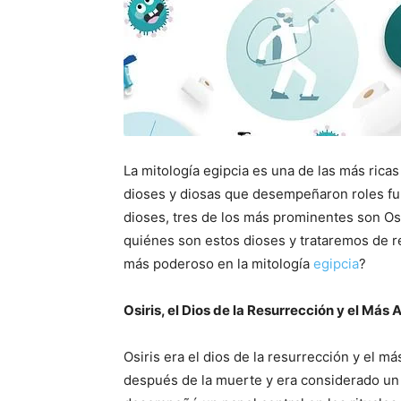
La mitología egipcia es una de las más rica
dioses y diosas que desempeñaron roles fu
dioses, tres de los más prominentes son Osir
quiénes son estos dioses y trataremos de re
más poderoso en la mitología
egipcia
?
Osiris, el Dios de la Resurrección y el Más A
Osiris era el dios de la resurrección y el más
después de la muerte y era considerado un 