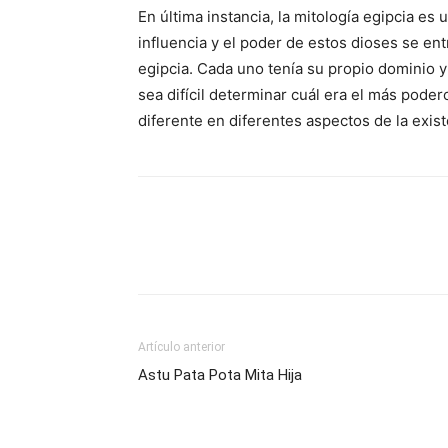
En última instancia, la mitología egipcia es
influencia y el poder de estos dioses se entr
egipcia. Cada uno tenía su propio dominio y
sea difícil determinar cuál era el más pod
diferente en diferentes aspectos de la exist
Artículo anterior
Astu Pata Pota Mita Hija