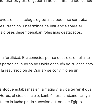
 funerarios y era el gobernante del inframundo, donde
.
évola en la mitología egipcia, su poder se centraba
 resurrección. En términos de influencia sobre el
ros dioses desempeñaban roles más destacados.
 la fertilidad. Era conocida por su destreza en el arte
las partes del cuerpo de Osiris después de su asesinato
la resurrección de Osiris y se convirtió en un
 enfoque estaba más en la magia y la vida terrenal que
orus, el dios del cielo, también era fundamental, ya
en la lucha por la sucesión al trono de Egipto.