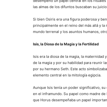
desempeñó un papel central en los rituales
las almas de los difuntos buscaban su juicio
Si bien Osiris era una figura poderosa y ben
principalmente en el reino del más allá y la
mundo terrenal y los asuntos humanos, ot
Isis, la Diosa de la Magia y la Fertilidad
Isis era la diosa de la magia, la maternidad y
de la magia y por su habilidad para reunir 
por su hermano Seth. Este acto simbolizaba 
elemento central en la mitología egipcia.
Aunque Isis tenía un poder significativo, su
en el inframundo. Su papel como madre de H
que Horus desempeñaba un papel importante 