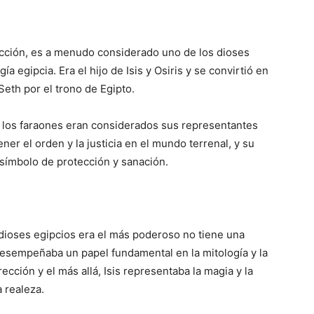
otección, es a menudo considerado uno de los dioses
 egipcia. Era el hijo de Isis y Osiris y se convirtió en
Seth por el trono de Egipto.
y los faraones eran considerados sus representantes
ener el orden y la justicia en el mundo terrenal, y su
 símbolo de protección y sanación.
 dioses egipcios era el más poderoso no tiene una
desempeñaba un papel fundamental en la mitología y la
rección y el más allá, Isis representaba la magia y la
a realeza.