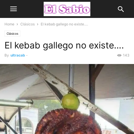
Home
Clásicos
El kebab gallego no existe….
Clásicos
El kebab gallego no existe….
By
ultracab
-
143