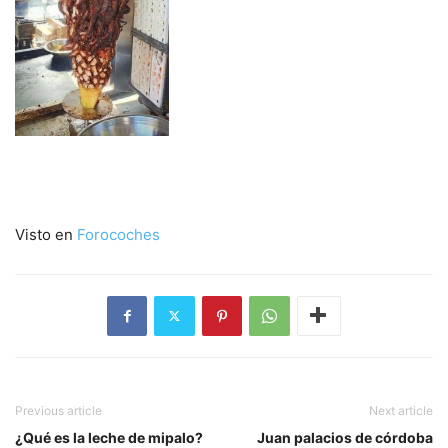
Visto en
Forocoches
Previous article
Next article
¿Qué es la leche de mipalo?
Juan palacios de córdoba