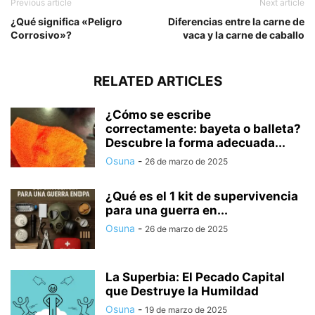
Previous article
Next article
¿Qué significa «Peligro
Diferencias entre la carne de
Corrosivo»?
vaca y la carne de caballo
RELATED ARTICLES
¿Cómo se escribe
correctamente: bayeta o balleta?
Descubre la forma adecuada...
Osuna
-
26 de marzo de 2025
¿Qué es el 1 kit de supervivencia
para una guerra en...
Osuna
-
26 de marzo de 2025
La Superbia: El Pecado Capital
que Destruye la Humildad
Osuna
-
19 de marzo de 2025