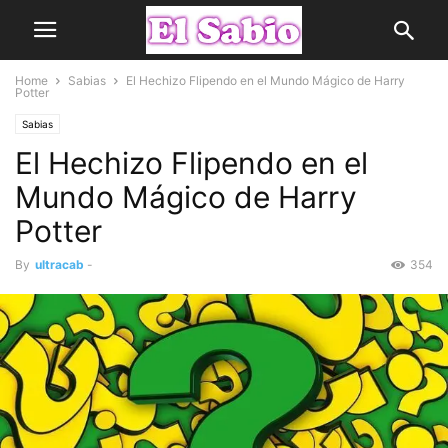
Home
Sabias
El Hechizo Flipendo en el Mundo Mágico de Harry
Potter
Sabias
El Hechizo Flipendo en el
Mundo Mágico de Harry
Potter
By
ultracab
-
354