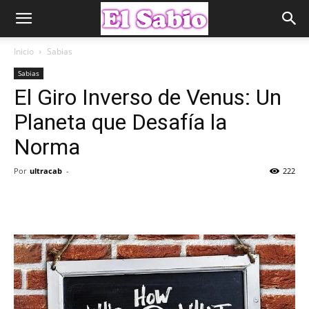
Inicio
Sabias
Sabias
El Giro Inverso de Venus: Un
Planeta que Desafía la
Norma
Por
ultracab
-
222