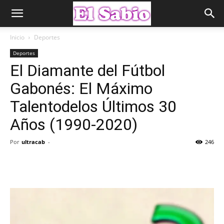
Inicio
Deportes
Deportes
El Diamante del Fútbol
Gabonés: El Máximo
Talentodelos Últimos 30
Años (1990-2020)
Por
ultracab
-
246