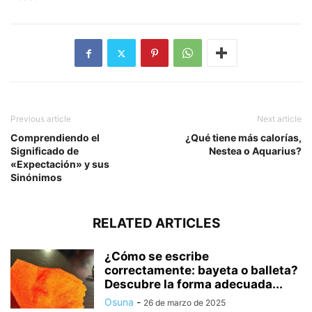
Previous article
Next article
Comprendiendo el
¿Qué tiene más calorías,
Significado de
Nestea o Aquarius?
«Expectación» y sus
Sinónimos
RELATED ARTICLES
¿Cómo se escribe
correctamente: bayeta o balleta?
Descubre la forma adecuada...
Osuna
-
26 de marzo de 2025