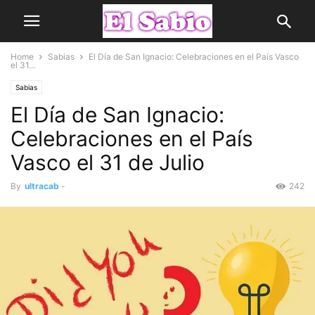
Home
Sabias
El Día de San Ignacio: Celebraciones en el País Vasco
el 31...
Sabias
El Día de San Ignacio:
Celebraciones en el País
Vasco el 31 de Julio
By
ultracab
-
242