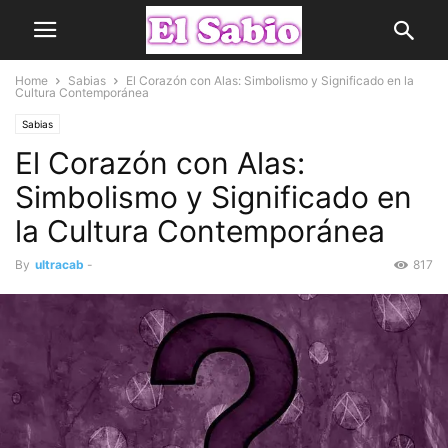
Home
Sabias
El Corazón con Alas: Simbolismo y Significado en la
Cultura Contemporánea
Sabias
El Corazón con Alas:
Simbolismo y Significado en
la Cultura Contemporánea
By
ultracab
-
817