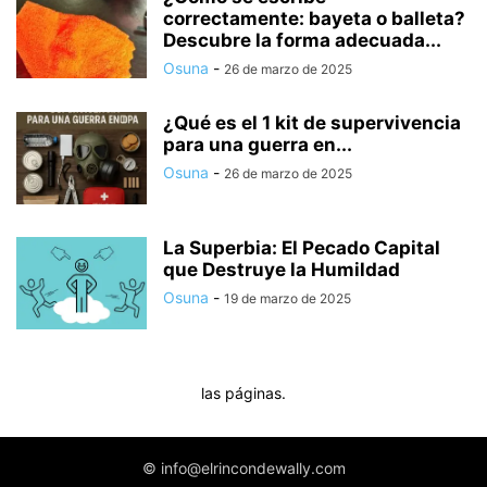
correctamente: bayeta o balleta?
Descubre la forma adecuada...
Osuna
-
26 de marzo de 2025
¿Qué es el 1 kit de supervivencia
para una guerra en...
Osuna
-
26 de marzo de 2025
La Superbia: El Pecado Capital
que Destruye la Humildad
Osuna
-
19 de marzo de 2025
las páginas.
© info@elrincondewally.com