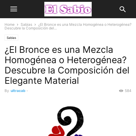
Home
Sabias
¿El Bronce es una Mezcla Homogénea o Heterogénea?
Descubre la Composición del...
Sabias
¿El Bronce es una Mezcla
Homogénea o Heterogénea?
Descubre la Composición del
Elegante Material
By
ultracab
-
584