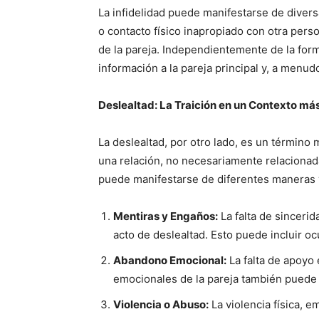
La infidelidad puede manifestarse de diver
o contacto físico inapropiado con otra pers
de la pareja. Independientemente de la form
información a la pareja principal y, a menu
Deslealtad: La Traición en un Contexto má
La deslealtad, por otro lado, es un término
una relación, no necesariamente relacionada
puede manifestarse de diferentes maneras 
Mentiras y Engaños:
La falta de sinceri
acto de deslealtad. Esto puede incluir oc
Abandono Emocional:
La falta de apoyo 
emocionales de la pareja también puede 
Violencia o Abuso:
La violencia física, e