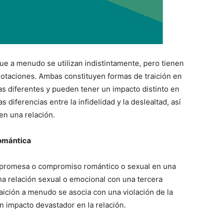
que a menudo se utilizan indistintamente, pero tienen
notaciones. Ambas constituyen formas de traición en
as diferentes y pueden tener un impacto distinto en
s diferencias entre la infidelidad y la deslealtad, así
n una relación.
Romántica
una promesa o compromiso romántico o sexual en una
na relación sexual o emocional con una tercera
raición a menudo se asocia con una violación de la
n impacto devastador en la relación.