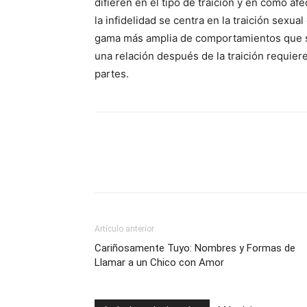
difieren en el tipo de traición y en cómo af
la infidelidad se centra en la traición sexu
gama más amplia de comportamientos que soc
una relación después de la traición requi
partes.
Artículo anterior
Cariñosamente Tuyo: Nombres y Formas de
Llamar a un Chico con Amor