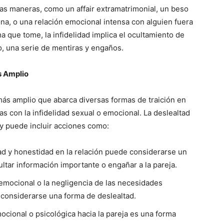
sas maneras, como un affair extramatrimonial, un beso
ona, o una relación emocional intensa con alguien fuera
a que tome, la infidelidad implica el ocultamiento de
do, una serie de mentiras y engaños.
s Amplio
 más amplio que abarca diversas formas de traición en
s con la infidelidad sexual o emocional. La deslealtad
y puede incluir acciones como:
dad y honestidad en la relación puede considerarse un
ultar información importante o engañar a la pareja.
emocional o la negligencia de las necesidades
considerarse una forma de deslealtad.
mocional o psicológica hacia la pareja es una forma