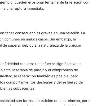
ejemplo, pueden erosionar lentamente la relación con
n a una ruptura inmediata.
den tener consecuencias graves en una relación. La
 son comunes en ambos casos. Sin embargo, la
l de superar debido a la naturaleza de la traición
infidelidad requiere un esfuerzo significativo de
ierta, la terapia de pareja y el compromiso de
eslealtad, la reparación también es posible, pero
los comportamientos desleales y del esfuerzo de
roblemas subyacentes.
deslealtad son formas de traición en una relación, pero