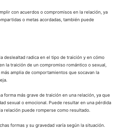
plir con acuerdos o compromisos en la relación, ya
ompartidas o metas acordadas, también puede
 la deslealtad radica en el tipo de traición y en cómo
ra en la traición de un compromiso romántico o sexual,
a más amplia de comportamientos que socavan la
eja.
a forma más grave de traición en una relación, ya que
vidad sexual o emocional. Puede resultar en una pérdida
 la relación puede romperse como resultado.
chas formas y su gravedad varía según la situación.