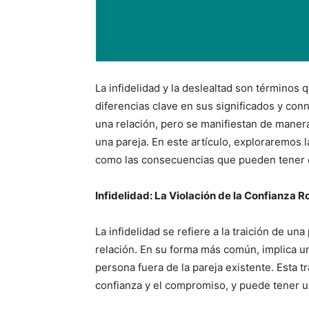
La infidelidad y la deslealtad son términos 
diferencias clave en sus significados y con
una relación, pero se manifiestan de maner
una pareja. En este artículo, exploraremos la
como las consecuencias que pueden tener e
Infidelidad: La Violación de la Confianza 
La infidelidad se refiere a la traición de 
relación. En su forma más común, implica u
persona fuera de la pareja existente. Esta t
confianza y el compromiso, y puede tener u