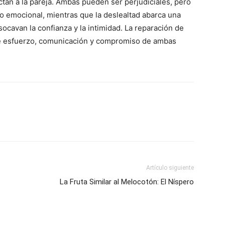
ectan a la pareja. Ambas pueden ser perjudiciales, pero
al o emocional, mientras que la deslealtad abarca una
avan la confianza y la intimidad. La reparación de
ere esfuerzo, comunicación y compromiso de ambas
Artículo siguiente
La Fruta Similar al Melocotón: El Níspero