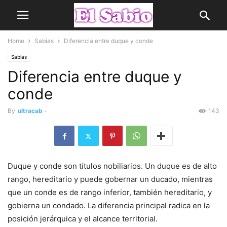
Home
Sabias
Diferencia entre duque y conde
Sabias
Diferencia entre duque y
conde
By
ultracab
-
143
Duque y conde son títulos nobiliarios. Un duque es de alto
rango, hereditario y puede gobernar un ducado, mientras
que un conde es de rango inferior, también hereditario, y
gobierna un condado. La diferencia principal radica en la
posición jerárquica y el alcance territorial.