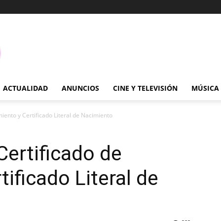
ACTUALIDAD
ANUNCIOS
CINE Y TELEVISIÓN
MÚSICA
iento y Certificado Literal de Nacimiento
Certificado de
ificado Literal de