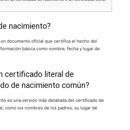
 de nacimiento?
un documento oficial que certifica el hecho del
nformación básica como nombre, fecha y lugar de
 certificado literal de
cado de nacimiento común?
nto es una versión más detallada del certificado de
al, como los nombres de los padres, su lugar de