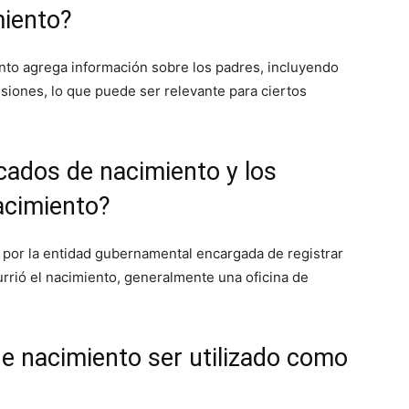
miento?
ento agrega información sobre los padres, incluyendo
siones, lo que puede ser relevante para ciertos
icados de nacimiento y los
nacimiento?
por la entidad gubernamental encargada de registrar
urrió el nacimiento, generalmente una oficina de
de nacimiento ser utilizado como