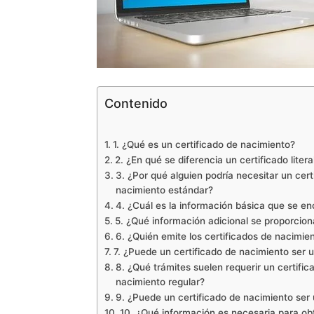
Contenido
1. ¿Qué es un certificado de nacimiento?
2. ¿En qué se diferencia un certificado lite
3. ¿Por qué alguien podría necesitar un certi
nacimiento estándar?
4. ¿Cuál es la información básica que se en
5. ¿Qué información adicional se proporciona
6. ¿Quién emite los certificados de nacimien
7. ¿Puede un certificado de nacimiento ser 
8. ¿Qué trámites suelen requerir un certifica
nacimiento regular?
9. ¿Puede un certificado de nacimiento ser 
10. ¿Qué información es necesaria para obte