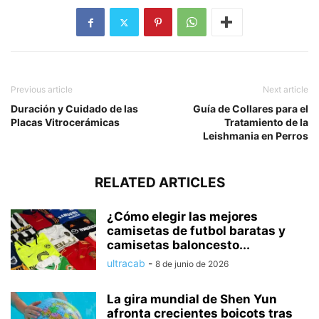
Previous article
Next article
Duración y Cuidado de las
Guía de Collares para el
Placas Vitrocerámicas
Tratamiento de la
Leishmania en Perros
RELATED ARTICLES
¿Cómo elegir las mejores
camisetas de futbol baratas y
camisetas baloncesto...
ultracab
-
8 de junio de 2026
La gira mundial de Shen Yun
afronta crecientes boicots tras