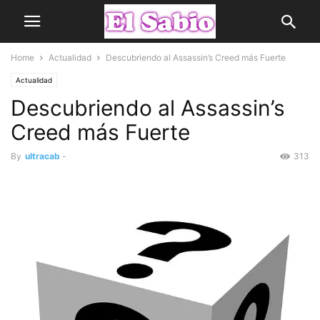
Home
Actualidad
Descubriendo al Assassin’s Creed más Fuerte
Actualidad
Descubriendo al Assassin’s
Creed más Fuerte
By
ultracab
-
313