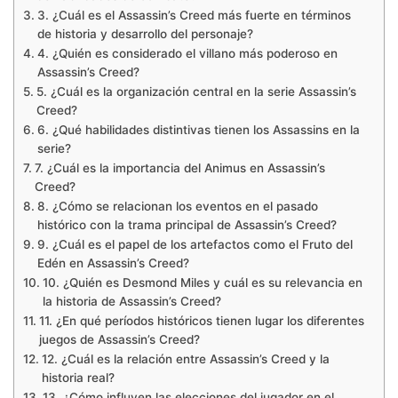
3. ¿Cuál es el Assassin’s Creed más fuerte en términos
de historia y desarrollo del personaje?
4. ¿Quién es considerado el villano más poderoso en
Assassin’s Creed?
5. ¿Cuál es la organización central en la serie Assassin’s
Creed?
6. ¿Qué habilidades distintivas tienen los Assassins en la
serie?
7. ¿Cuál es la importancia del Animus en Assassin’s
Creed?
8. ¿Cómo se relacionan los eventos en el pasado
histórico con la trama principal de Assassin’s Creed?
9. ¿Cuál es el papel de los artefactos como el Fruto del
Edén en Assassin’s Creed?
10. ¿Quién es Desmond Miles y cuál es su relevancia en
la historia de Assassin’s Creed?
11. ¿En qué períodos históricos tienen lugar los diferentes
juegos de Assassin’s Creed?
12. ¿Cuál es la relación entre Assassin’s Creed y la
historia real?
13. ¿Cómo influyen las elecciones del jugador en el