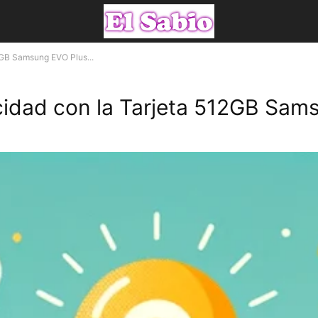
2GB Samsung EVO Plus...
cidad con la Tarjeta 512GB Sa