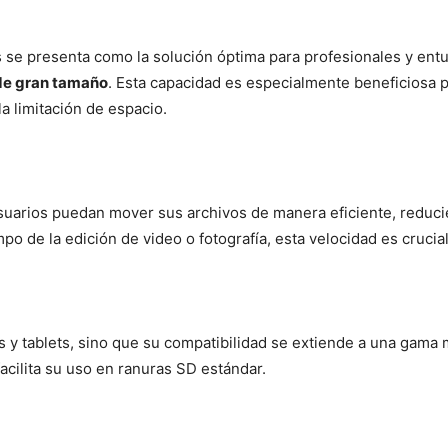
s se presenta como la solución óptima para profesionales y ent
s de gran tamaño
. Esta capacidad es especialmente beneficiosa p
a limitación de espacio.
uarios puedan mover sus archivos de manera eficiente, reducien
po de la edición de video o fotografía, esta velocidad es crucia
 y tablets, sino que su compatibilidad se extiende a una gama
acilita su uso en ranuras SD estándar.