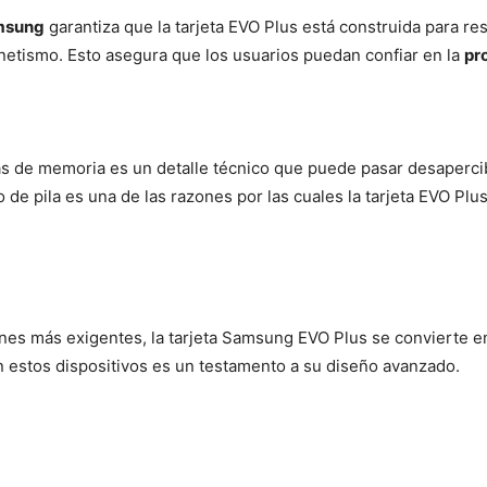
msung
garantiza que la tarjeta EVO Plus está construida para res
netismo. Esto asegura que los usuarios puedan confiar en la
pr
tas de memoria es un detalle técnico que puede pasar desapercibi
po de pila es una de las razones por las cuales la tarjeta EVO P
nes más exigentes, la tarjeta Samsung EVO Plus se convierte e
 estos dispositivos es un testamento a su diseño avanzado.