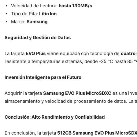
Velocidad de Lectura:
hasta 130MB/s
Tipo de Pila:
Litio Ion
Marca:
Samsung
Seguridad y Gestión de Datos
La tarjeta
EVO Plus
viene equipada con tecnología de
cuatro
resistente a temperaturas extremas, desde -25 °C hasta 85 °C
Inversión Inteligente para el Futuro
Adquirir la tarjeta
Samsung EVO Plus MicroSDXC
es una inve
almacenamiento y velocidad de procesamiento de datos. La tr
Conclusión: Alto Rendimiento y Confiabilidad
En conclusión, la tarjeta
512GB Samsung EVO Plus MicroSD