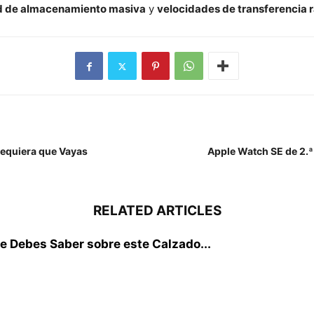
d de almacenamiento masiva
y
velocidades de transferencia 
dequiera que Vayas
Apple Watch SE de 2.ª
RELATED ARTICLES
e Debes Saber sobre este Calzado...