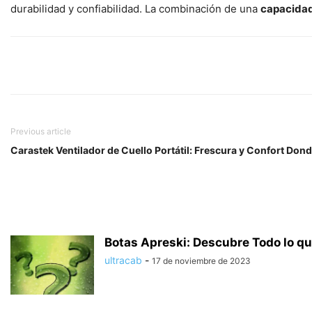
durabilidad y confiabilidad. La combinación de una
capacida
Previous article
Carastek Ventilador de Cuello Portátil: Frescura y Confort Don
Botas Apreski: Descubre Todo lo qu
ultracab
-
17 de noviembre de 2023