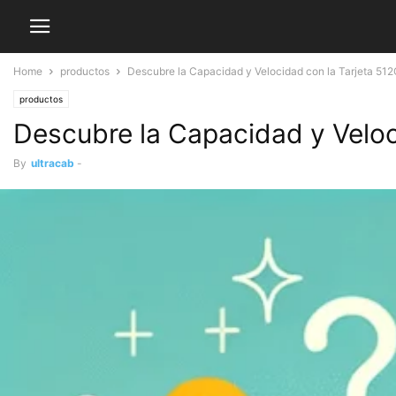
Home
productos
Descubre la Capacidad y Velocidad con la Tarjeta 51
productos
Descubre la Capacidad y Velo
By
ultracab
-