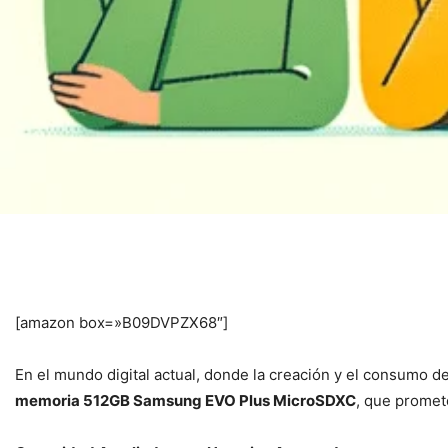
[amazon box=»B09DVPZX68″]
En el mundo digital actual, donde la creación y el consumo d
memoria 512GB Samsung EVO Plus MicroSDXC
, que promet