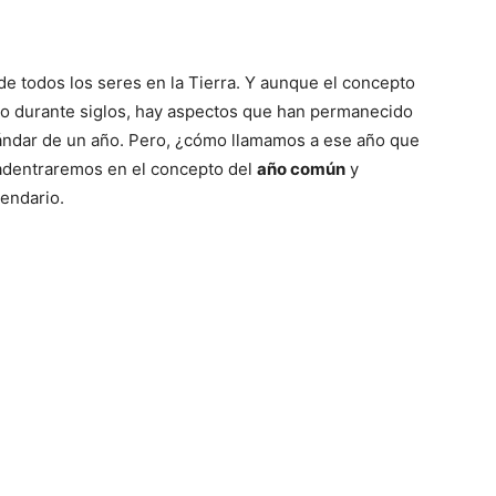
 de todos los seres en la Tierra. Y aunque el concepto
io durante siglos, hay aspectos que han permanecido
tándar de un año. Pero, ¿cómo llamamos a ese año que
 adentraremos en el concepto del
año común
y
endario.