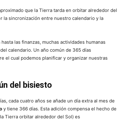
aproximado que la Tierra tarda en orbitar alrededor del
 la sincronización entre nuestro calendario y la
a hasta las finanzas, muchas actividades humanas
a del calendario. Un año común de 365 días
e el cual podemos planificar y organizar nuestras
n del bisiesto
ías, cada cuatro años se añade un día extra al mes de
o
y tiene 366 días. Esta adición compensa el hecho de
la Tierra orbitar alrededor del Sol) es