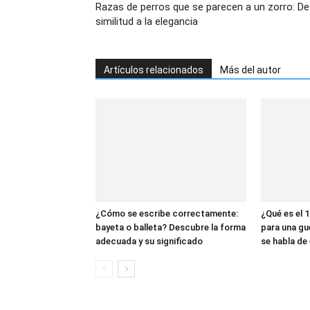
Razas de perros que se parecen a un zorro: De
similitud a la elegancia
Artículos relacionados
Más del autor
¿Cómo se escribe correctamente:
¿Qué es el 1
bayeta o balleta? Descubre la forma
para una gu
adecuada y su significado
se habla de 