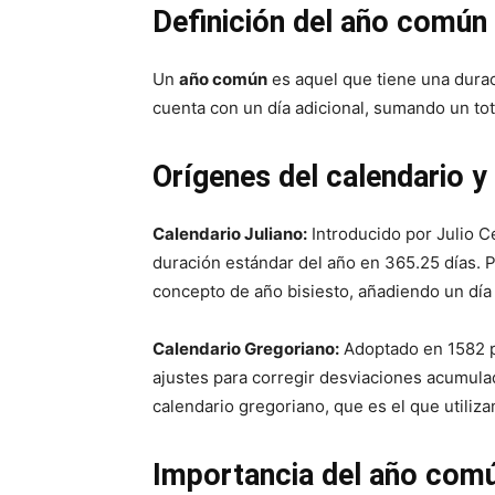
Definición del año común
Un
año común
es aquel que tiene una dura
cuenta con un día adicional, sumando un tot
Orígenes del calendario y
Calendario Juliano:
Introducido por Julio Cé
duración estándar del año en 365.25 días. P
concepto de año bisiesto, añadiendo un día 
Calendario Gregoriano:
Adoptado en 1582 po
ajustes para corregir desviaciones acumulad
calendario gregoriano, que es el que utiliz
Importancia del año com