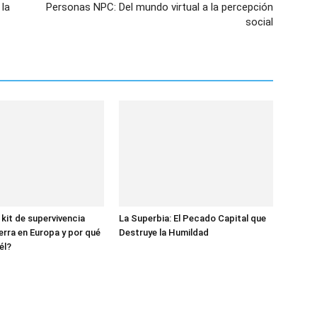
 la
Personas NPC: Del mundo virtual a la percepción
social
 kit de supervivencia
La Superbia: El Pecado Capital que
erra en Europa y por qué
Destruye la Humildad
él?