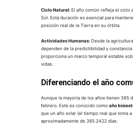
Ciclo Natural:
El año común refleja el ciclo 
Sol. Esta duración es esencial para mantener
posición real de la Tierra en su órbita.
Actividades Humanas:
Desde la agricultur
dependen de la predictibilidad y constanci
proporciona un marco temporal estable sobr
vidas.
Diferenciando el año comú
Aunque la mayoría de los años tienen 365 d
febrero. Este es conocido como
año bisiest
que un año solar (el tiempo real que toma a 
aproximadamente de 365.2422 días.