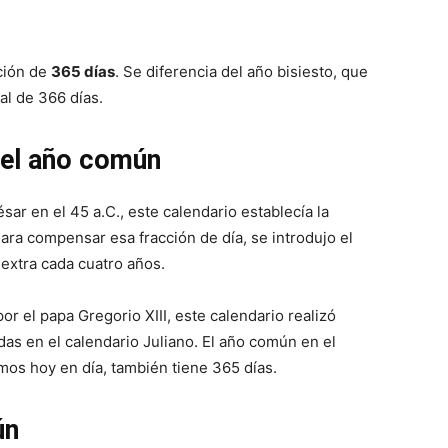
ción de
365 días
. Se diferencia del año bisiesto, que
al de 366 días.
 el año común
sar en el 45 a.C., este calendario establecía la
ara compensar esa fracción de día, se introdujo el
extra cada cuatro años.
r el papa Gregorio XIII, este calendario realizó
as en el calendario Juliano. El año común en el
amos hoy en día, también tiene 365 días.
ún