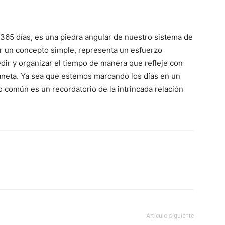
 365 días, es una piedra angular de nuestro sistema de
 un concepto simple, representa un esfuerzo
dir y organizar el tiempo de manera que refleje con
laneta. Ya sea que estemos marcando los días en un
o común es un recordatorio de la intrincada relación
Artículo siguiente