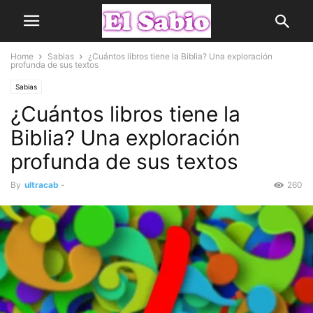
Home
Sabias
¿Cuántos libros tiene la Biblia? Una exploración
profunda de sus textos
Sabias
¿Cuántos libros tiene la
Biblia? Una exploración
profunda de sus textos
By
ultracab
-
260